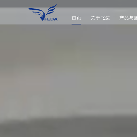
首页
关于飞达
产品与