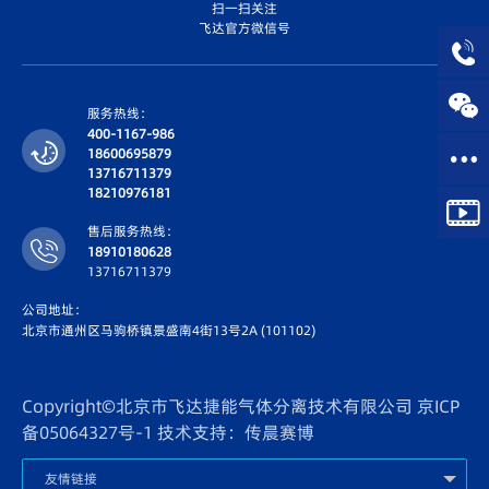
扫一扫关注
飞达官方微信号
服务热线：
400-1167-986
18600695879
13716711379
18210976181
售后服务热线：
18910180628
13716711379
公司地址：
北京市通州区马驹桥镇景盛南4街13号2A (101102)
Copyright©北京市飞达捷能气体分离技术有限公司
京ICP
备05064327号-1
技术支持：传晨赛博