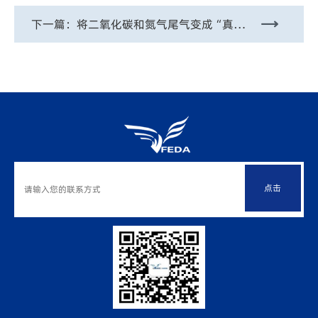
下一篇：
将二氧化碳和氮气尾气变成“真金白银”——碳和科技(北京)有限公司董事长戚励一席谈
点击