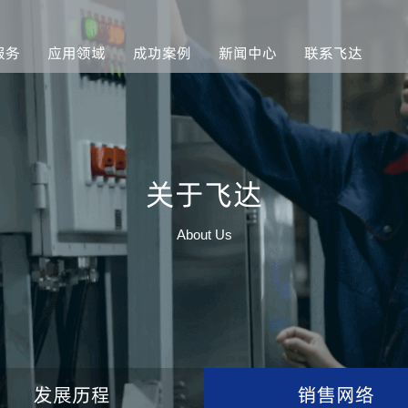
服务
应用领域
成功案例
新闻中心
联系飞达
关于飞达
About Us
发展历程
销售网络