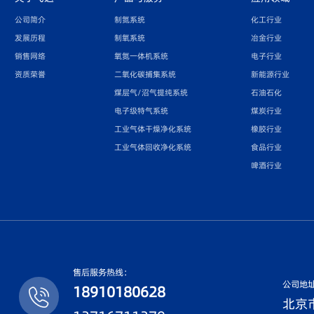
公司简介
制氮系统
化工行业
发展历程
制氧系统
冶金行业
销售网络
氧氮一体机系统
电子行业
资质荣誉
二氧化碳捕集系统
新能源行业
煤层气/沼气提纯系统
石油石化
电子级特气系统
煤炭行业
工业气体干燥净化系统
橡胶行业
工业气体回收净化系统
食品行业
啤酒行业
售后服务热线：
公司地
18910180628
北京市