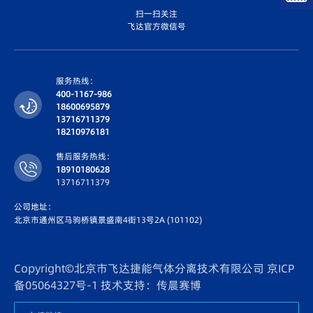
扫一扫关注
飞达官方微信号
服务热线：
400-1167-986
18600695879
13716711379
18210976181
售后服务热线：
18910180628
13716711379
公司地址：
北京市通州区马驹桥镇景盛南4街13号2A (101102)
Copyright©北京市飞达捷能气体分离技术有限公司
京ICP
备05064327号-1
技术支持：传晨赛博