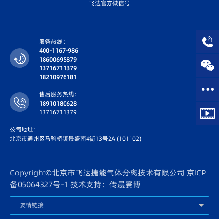
飞达官方微信号
服务热线：
400-1167-986
18600695879
13716711379
18210976181
售后服务热线：
18910180628
13716711379
公司地址：
北京市通州区马驹桥镇景盛南4街13号2A (101102)
Copyright©北京市飞达捷能气体分离技术有限公司
京ICP
备05064327号-1
技术支持：传晨赛博