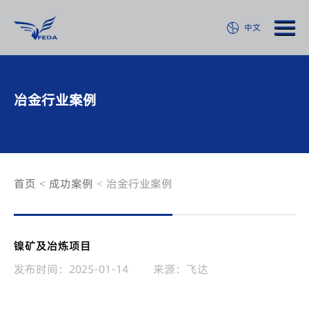
中文
冶金行业案例
首页
成功案例
冶金行业案例
镍矿及冶炼项目
发布时间：2025-01-14
来源：飞达