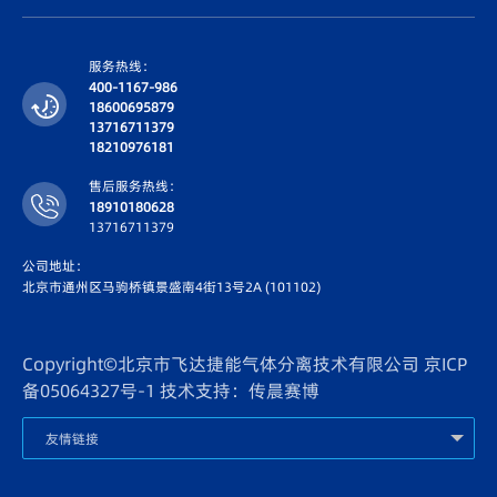
服务热线：
400-1167-986
18600695879
13716711379
18210976181
售后服务热线：
18910180628
13716711379
公司地址：
北京市通州区马驹桥镇景盛南4街13号2A (101102)
Copyright©北京市飞达捷能气体分离技术有限公司
京ICP
备05064327号-1
技术支持：传晨赛博