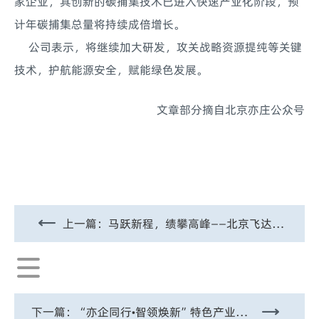
家企业，其创新的碳捕集技术已进入快速产业化阶段，预
计年碳捕集总量将持续成倍增长。
公司表示，将继续加大研发，攻关战略资源提纯等关键
技术，护航能源安全，赋能绿色发展。
文章部分摘自北京亦庄公众号
上一篇：
马跃新程，绩攀高峰——北京飞达捷能2026年盛典暨表彰大会圆满举行
下一篇：
“亦企同行•智领焕新”特色产业服务活动举办 北京飞达捷能分享制造业加速升级新路径