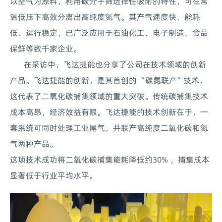
以空气为原料，利用碳分子筛选择性吸附的特性，可在常
温低压下高效分离出高纯度氮气。其产气速度快、能耗
低、运行稳定，已广泛应用于石油化工、电子制造、食品
保鲜等数千家企业。
在采访中，飞达捷能也分享了公司在技术领域的创新
产品。飞达捷能的创新，是其首创的 “碳氮联产”技术，
这代表了二氧化碳捕集领域的重大突破。传统碳捕集技术
成本高昂，经济效益有限。飞达捷能的技术创新在于，一
套系统可同时处理工业尾气，并联产高纯度二氧化碳和氮
气两种产品。
这项技术成功将二氧化碳捕集能耗降低约30% ，捕集成本
显著低于行业平均水平。