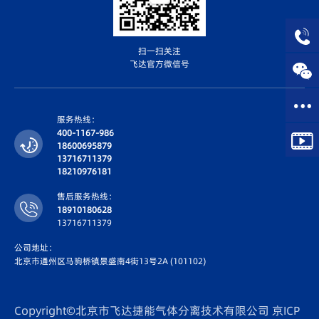
扫一扫关注
飞达官方微信号
服务热线：
400-1167-986
18600695879
13716711379
18210976181
售后服务热线：
18910180628
13716711379
公司地址：
北京市通州区马驹桥镇景盛南4街13号2A (101102)
Copyright©北京市飞达捷能气体分离技术有限公司
京ICP