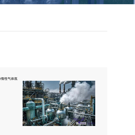
持惰性气体氛