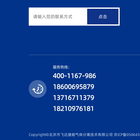
点击
服务热线：
400-1167-986
18600695879
13716711379
18210976181
Copyright©北京市飞达捷能气体分离技术有限公司
京ICP备050643