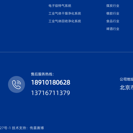
电子级特气系统
煤炭行业
工业气体干燥净化系统
橡胶行业
工业气体回收净化系统
食品行业
啤酒行业
售后服务热线：
公司地
18910180628
北京市
13716711379
27号-1
技术支持：传晨赛博