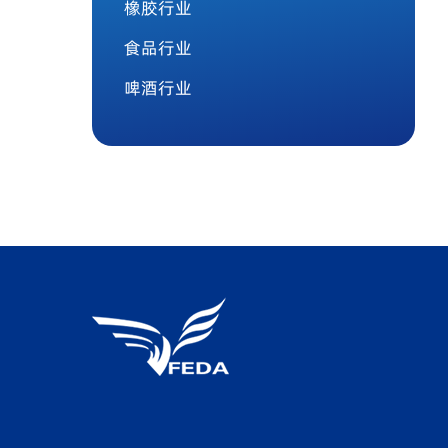
橡胶行业
食品行业
啤酒行业