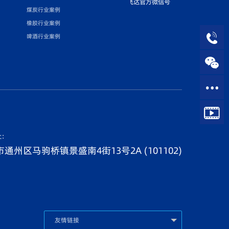
飞达官方微信号
煤炭行业案例
橡胶行业案例
啤酒行业案例
址：
通州区马驹桥镇景盛南4街13号2A (101102)