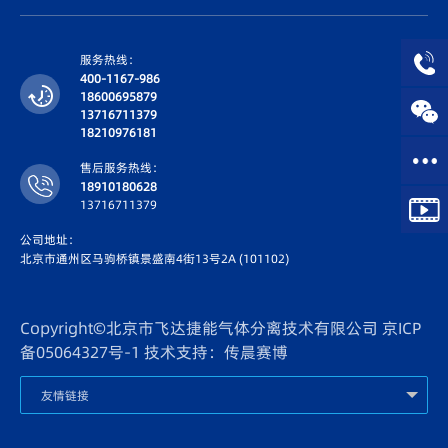
服务热线：
400-1167-986
18600695879
13716711379
18210976181
售后服务热线：
18910180628
13716711379
公司地址：
北京市通州区马驹桥镇景盛南4街13号2A (101102)
Copyright©北京市飞达捷能气体分离技术有限公司
京ICP
备05064327号-1
技术支持：传晨赛博