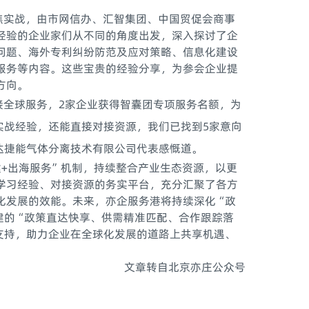
实战，由市网信办、汇智集团、中国贸促会商事
经验的企业家们从不同的角度出发，深入探讨了企
问题、海外专利纠纷防范及应对策略、信息化建设
服务等内容。这些宝贵的经验分享，为参会企业提
方向。
全球服务，2家企业获得智囊团专项服务名额，为
实战经验，还能直接对接资源，我们已找到5家意向
达捷能气体分离技术有限公司代表感慨道。
+出海服务”机制，持续整合产业生态资源，以更
学习经验、对接资源的务实平台，充分汇聚了各方
化发展的效能。未来，亦企服务港将持续深化“政
建的“政策直达快享、供需精准匹配、合作跟踪落
支持，助力企业在全球化发展的道路上共享机遇、
文章转自北京亦庄公众号