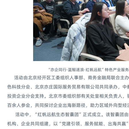
“亦企同行·蓝鲸逐浪·红帆远航”特色产业服
活动由北京经开区工委组织人事部、商务金融局联合主办
色科技分会、北京亦庄国际服务贸易有限公司共同承办，中
投资企业分会支持。北京市委组织部有关处室相关负责人，
百余人参会，共同探讨企业出海新路径，助力区域外向型经
活动中，“红帆远航生态智囊团”正式成立。该智囊团由
机构、企业共同组建，以“党建引领、服务赋能、出海共赢