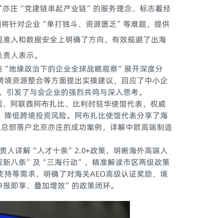
亦庄“党建链串起产业链”的服务理念，标志着经
团将针对企业“单打独斗、资源匮乏”等难题，提供
规准入和数据安全上明确了方向，有效规避了出海
负责人表示。
“地缘政治下的企业全球战略观察”展开深度分
跨境资源整合等方面提出实操建议，回应了中小企
点，引发了与会企业的强烈共鸣与深入思考。
、阿联酋阿布扎比、比利时驻华使馆代表，权威
，降低跨境投资风险。阿布扎比使馆代表分享了海
太总部落户北京亦庄的成功案例，详解中欧高端制造
人详解“人才十条”2.0+政策，明晰海外高端人
贸新八条”及“三海行动”，精准解读市区两级政策
支持等需求，明确了对海关AEO高级认证奖励、境
申报即享、叠加增效”的政策闭环。