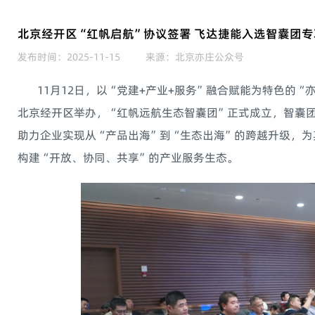
北京经开区“红帆启航”协议签署 飞达捷能入选智囊团
发布时间：2025-11-15
来源：北京亦庄公众号
11月12日，以“党建+产业+服务”融合赋能为特色的“亦
北京经开区举办，“红帆远航生态智囊团”正式成立，智囊
助力企业实现从“产品出海”到“生态出海”的跨越升级，
构建“开放、协同、共享”的产业服务生态。