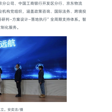
京分公司、中国工商银行开发区分行、京东物流
业机构党组织，涵盖政策咨询、国际法务、跨境投
场研判—方案设计—落地执行”全周期支持体系。智
定制化服务。
立。安奕洁/摄