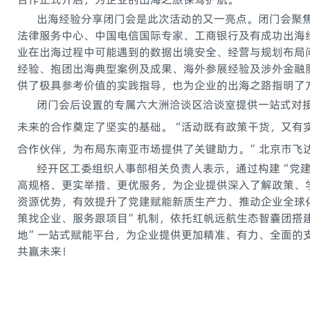
出海经验分享闭门会是此次活动的又一亮点。闭门会聚焦
法律服务中心、中国电信国际专家、工商银行及有成功出海
业在出海过程中可能遇到的数据出境安全、经营与规划布局
经验、抱团出海典型案例及成果、海外参展经验及涉外金融
供了极具参考价值的实践指导，也为企业的出海之路指明了
闭门会后设置的专属六大洲洽谈区洽谈室提供一站式对接
未来的合作奠定了坚实的基础。“活动既有政策干货，又有
合作伙伴，为布局东南亚市场提供了关键助力。”北京市飞
经开区工委组织人事部相关负责人表示，通过构建“党建
高规格、更实举措、更优服务，为企业提供深入了解政策、
资源优势，有效提升了党建赋能新质生产力、推动企业全球
策找企业、服务跟项目”机制，依托红帆远航生态智囊团搭
地”一站式赋能平台，为企业提供更加精准、有力、全面的
共赢未来！