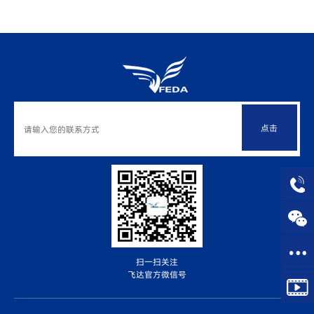
点击
扫一扫关注
飞达官方微信号