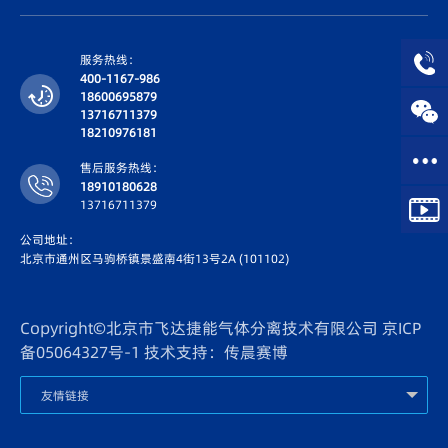
服务热线：
400-1167-986
18600695879
13716711379
18210976181
售后服务热线：
18910180628
13716711379
公司地址：
北京市通州区马驹桥镇景盛南4街13号2A (101102)
Copyright©北京市飞达捷能气体分离技术有限公司
京ICP
备05064327号-1
技术支持：传晨赛博