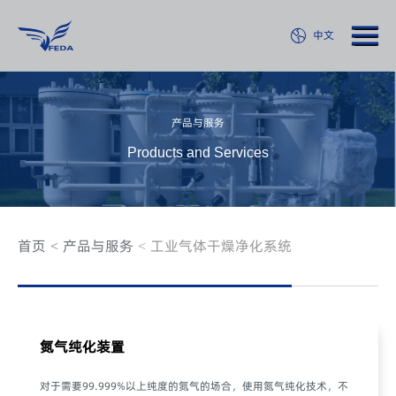
中文
产品与服务
Products and Services
首页
产品与服务
工业气体干燥净化系统
氮气纯化装置
对于需要99.999%以上纯度的氮气的场合，使用氮气纯化技术，不