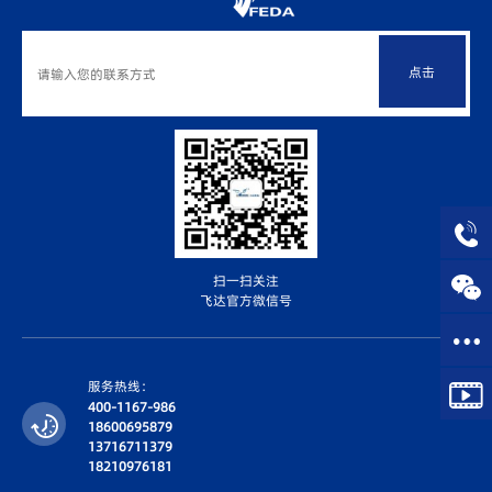
点击
扫一扫关注
飞达官方微信号
服务热线：
400-1167-986
18600695879
13716711379
18210976181