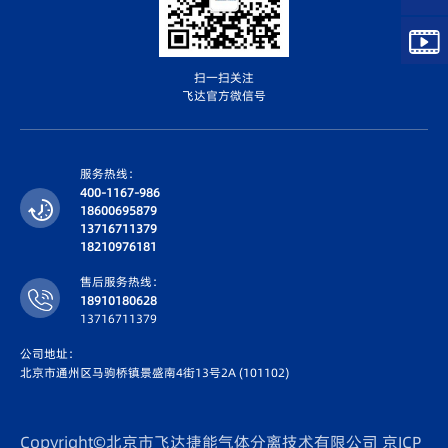
扫一扫关注
飞达官方微信号
服务热线：
400-1167-986
18600695879
13716711379
18210976181
售后服务热线：
18910180628
13716711379
公司地址：
北京市通州区马驹桥镇景盛南4街13号2A (101102)
Copyright©北京市飞达捷能气体分离技术有限公司
京ICP