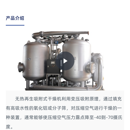
产品介绍
Play
Video
无热再生吸附式干燥机利用变压吸附原理，通过填充
有高吸水性的氧化铝或分子筛，对压缩空气进行干燥的一
种装置，通常能够使压缩空气压力露点降至-40到-70摄氏
度。