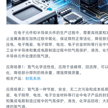
在电子元件和半导体元件的生产过程中，需要高纯度
和
止金属表面在加热过程中氧化，保证焊剂正常活化，降低部
压电、电子陶瓷、电子铜带、电池、电子合金材料等行业中
工业中半导体和集成电路制造过程中的气氛保护，清洗，化
半导体元件处理的氮气源。
应用场景1：氮气化学活性低，应用于波峰焊、回流焊，可
化，降低部分焊剂的残余量，增强焊接质量。
相关产品：
制氮系统
应用场景2：氮气是一种节能、安全、无二次污染和成本低
瓷、电子铜带、电池、电子合金材料等行业中电子产品的封
和集成电路制造过程中的气氛保护，清洗，化学品回收；大
理的氮气源。