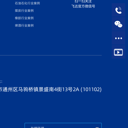
扫一扫关注
石油石化行业案例
飞达官方微信号
煤炭行业案例
橡胶行业案例
啤酒行业案例
址：
通州区马驹桥镇景盛南4街13号2A (101102)