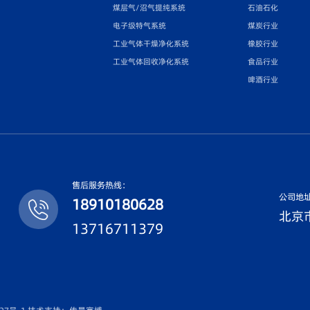
煤层气/沼气提纯系统
石油石化
电子级特气系统
煤炭行业
工业气体干燥净化系统
橡胶行业
工业气体回收净化系统
食品行业
啤酒行业
售后服务热线：
公司地
18910180628
北京市
13716711379