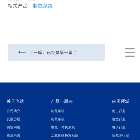
相关产品：
制氮系统
上一篇：
已经是第一篇了
关于飞达
产品与服务
应用领域
公司简介
制氮系统
化工行业
发展历程
制氧系统
冶金行业
销售网络
氧氮一体机系统
电子行业
资质荣誉
二氧化碳捕集系统
新能源行业