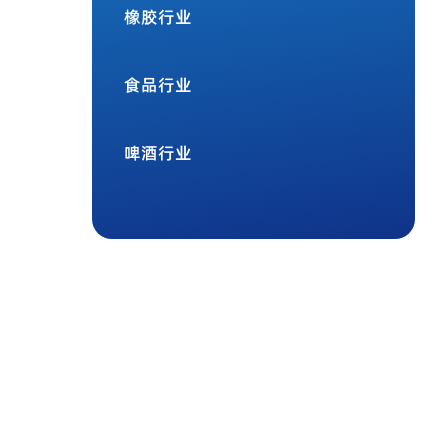
橡胶行业
食品行业
啤酒行业