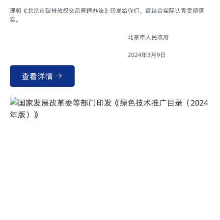
现将《北京市碳排放权交易管理办法》印发给你们，请结合实际认真贯彻落
实。
北京市人民政府
2024年3月9日
查看详情